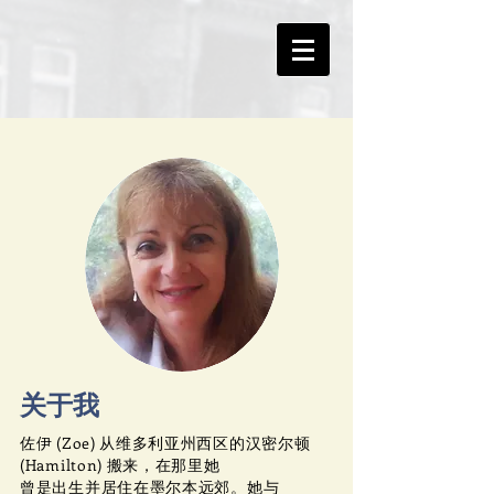
关于我
佐伊 (Zoe) 从维多利亚州西区的汉密尔顿
(Hamilton) 搬来，在那里她
曾是
出生并居住在墨尔本远郊。她与